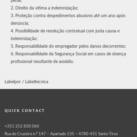
penal;
Direito da vítima a indemnização;
Proteção contra despedimentos abusivos até um ano após
denúncia;
Possibilidade de resolução contratual com justa causa e
indemnização;
Responsabilidade do empregador pelos danos decorrentes;
Responsabilidade da Segurança Social em casos de doença
profissional resultante de assédio.
Labelpor / Labeltecnica
QUICK CONTACT
+351 252 830 060
Rua do Cruzeiro n.º 147 – Apartado 135 – 4780-431 Santo Tirso