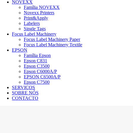
NOVEXX
Família NOVEXX
Novexx Printers
Print&Apply
Labelers
Single Tags
Focus Label Machinery
Focus Label Machinery Paper
Focus Label Machinery Textile
EPSON
Família Epson
Epson C831
Epson C3500
Epson C6000A/P
EPSON C6500A/P
Epson C7500
SERVIÇOS
SOBRE NÓS
CONTACTO