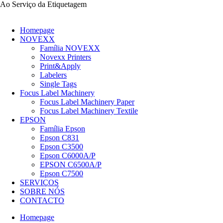
Ao Serviço da Etiquetagem
Homepage
NOVEXX
Família NOVEXX
Novexx Printers
Print&Apply
Labelers
Single Tags
Focus Label Machinery
Focus Label Machinery Paper
Focus Label Machinery Textile
EPSON
Família Epson
Epson C831
Epson C3500
Epson C6000A/P
EPSON C6500A/P
Epson C7500
SERVIÇOS
SOBRE NÓS
CONTACTO
Homepage