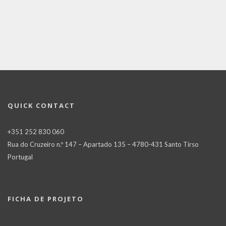
QUICK CONTACT
+351 252 830 060
Rua do Cruzeiro n.º 147 – Apartado 135 – 4780-431 Santo Tirso
Portugal
FICHA DE PROJETO