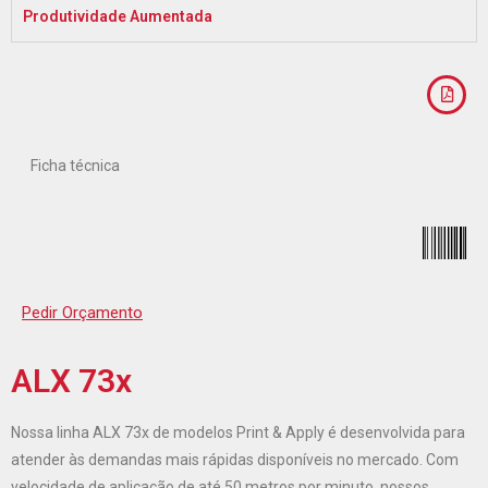
Produtividade Aumentada
Ficha técnica
Pedir Orçamento
ALX 73x
Nossa linha ALX 73x de modelos Print & Apply é desenvolvida para
atender às demandas mais rápidas disponíveis no mercado. Com
velocidade de aplicação de até 50 metros por minuto, nossos