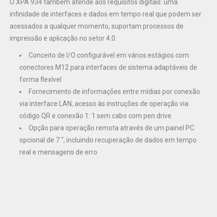
O XPA 934 também atende aos requisitos digitais: uma
infinidade de interfaces e dados em tempo real que podem ser
acessados a qualquer momento, suportam processos de
impressão e aplicação no setor 4.0.
Conceito de I/O configurável em vários estágios com
conectores M12 para interfaces de sistema adaptáveis de
forma flexível
Fornecimento de informações entre mídias por conexão
via interface LAN, acesso às instruções de operação via
código QR e conexão 1: 1 sem cabo com pen drive
Opção para operação remota através de um painel PC
opcional de 7 “, incluindo recuperação de dados em tempo
real e mensagens de erro