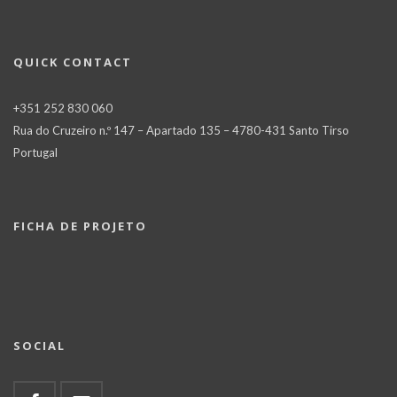
QUICK CONTACT
+351 252 830 060
Rua do Cruzeiro n.º 147 – Apartado 135 – 4780-431 Santo Tirso
Portugal
FICHA DE PROJETO
SOCIAL