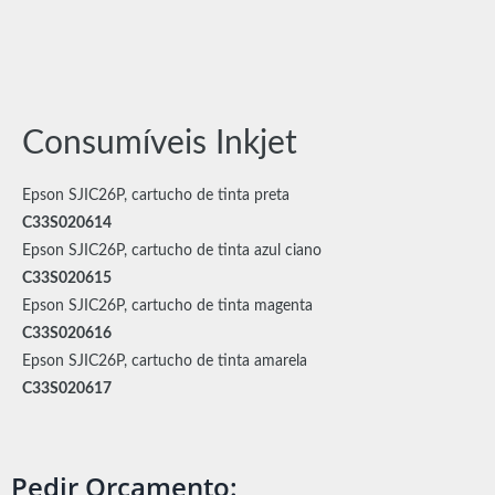
Consumíveis Inkjet
Epson SJIC26P, cartucho de tinta preta
C33S020614
Epson SJIC26P, cartucho de tinta azul ciano
C33S020615
Epson SJIC26P, cartucho de tinta magenta
C33S020616
Epson SJIC26P, cartucho de tinta amarela
C33S020617
Pedir Orçamento: