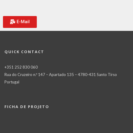
E-Mail
QUICK CONTACT
+351 252 830 060
Rua do Cruzeiro n.º 147 – Apartado 135 – 4780-431 Santo Tirso
Portugal
FICHA DE PROJETO